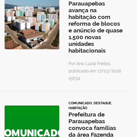
Parauapebas
avança na
habitação com
reforma de blocos
e anúncio de quase
1.500 novas
unidades
habitacionais
Por Ana Lucia Freitas,
publicado em 17/03/2026
15h34
COMUNICADO
,
DESTAQUE
,
HABITAÇÃO
Prefeitura de
Parauapebas
convoca famílias
da área Fazenda