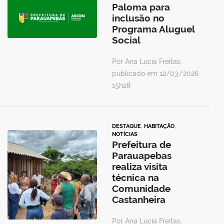
Paloma para
inclusão no
Programa Aluguel
Social
Por Ana Lucia Freitas,
publicado em 12/03/2026
15h28
DESTAQUE
,
HABITAÇÃO
,
NOTÍCIAS
Prefeitura de
Parauapebas
realiza visita
técnica na
Comunidade
Castanheira
Por Ana Lucia Freitas,