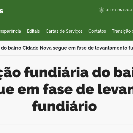
s
ALTO CONTRAST
ansparência
Editais
Cartas de Serviços
Contatos
Transição
a do bairro Cidade Nova segue em fase de levantamento fu
ue em fase de lev
fundiário