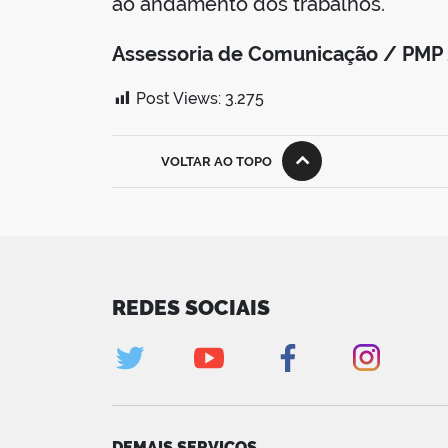
ao andamento dos trabalhos.
Assessoria de Comunicação / PMP
Post Views:
3.275
VOLTAR AO TOPO
REDES SOCIAIS
DEMAIS SERVIÇOS