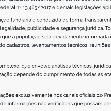
Federal nº 13.465/2017 e demais legislações apli
zação fundiária é conduzida de forma transparent
legalidade, publicidade e segurança jurídica. T
 que a população seja devidamente informada e
do cadastros, levantamentos técnicos, reuniões
plexo, que envolve análises técnicas, jurídicas,
arização depende do cumprimento de todas as eta
ões exclusivamente nos canais oficiais do Pre
 de informações não verificadas que possam ge