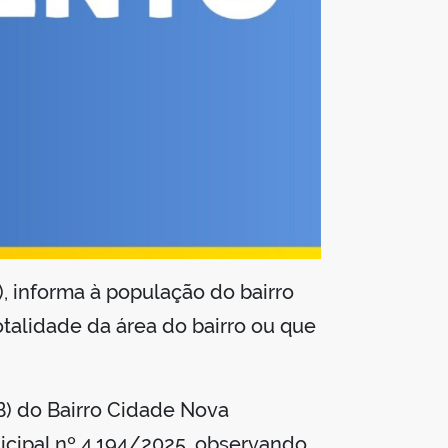
, informa à população do bairro
talidade da área do bairro ou que
B) do Bairro Cidade Nova
icipal nº 4.194/2025, observando