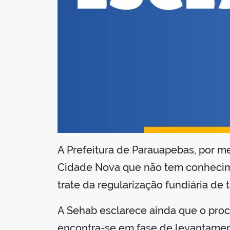
A Prefeitura de Parauapebas, por me
Cidade Nova que não tem conhecimen
trate da regularização fundiária de 
A Sehab esclarece ainda que o pro
encontra-se em fase de levantament