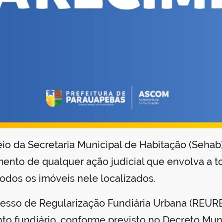
io da Secretaria Municipal de Habitação (Sehab)
to de qualquer ação judicial que envolva a to
todos os imóveis nele localizados.
cesso de Regularização Fundiária Urbana (REUR
o fundiário, conforme previsto no Decreto Mun