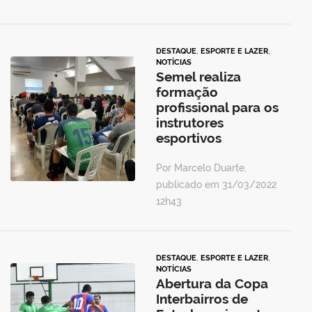
DESTAQUE
,
ESPORTE E LAZER
,
NOTÍCIAS
Semel realiza
formação
profissional para os
instrutores
esportivos
Por Marcelo Duarte,
publicado em 31/03/2022
12h43
DESTAQUE
,
ESPORTE E LAZER
,
NOTÍCIAS
Abertura da Copa
Interbairros de