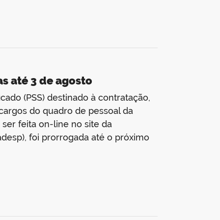
as até 3 de agosto
icado (PSS) destinado à contratação,
cargos do quadro de pessoal da
ser feita on-line no site da
esp), foi prorrogada até o próximo