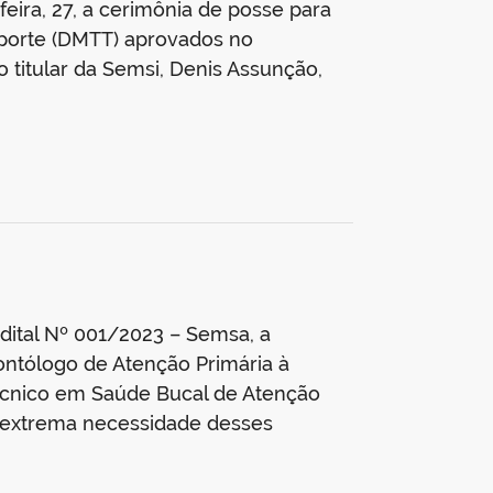
eira, 27, a cerimônia de posse para
sporte (DMTT) aprovados no
 titular da Semsi, Denis Assunção,
Edital Nº 001/2023 – Semsa, a
ontólogo de Atenção Primária à
Técnico em Saúde Bucal de Atenção
à extrema necessidade desses