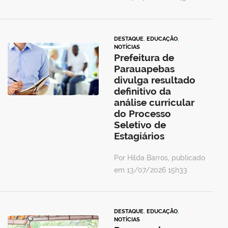
DESTAQUE
,
EDUCAÇÃO
,
NOTÍCIAS
Prefeitura de
Parauapebas
divulga resultado
definitivo da
análise curricular
do Processo
Seletivo de
Estagiários
Por Hilda Barros, publicado
em 13/07/2026 15h33
DESTAQUE
,
EDUCAÇÃO
,
NOTÍCIAS