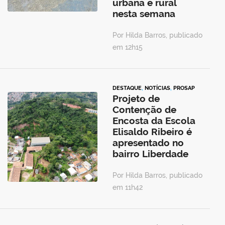
urbana e rural
nesta semana
Por Hilda Barros, publicado
em 12h15
DESTAQUE
,
NOTÍCIAS
,
PROSAP
Projeto de
Contenção de
Encosta da Escola
Elisaldo Ribeiro é
apresentado no
bairro Liberdade
Por Hilda Barros, publicado
em 11h42