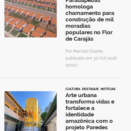
Parauapebas
homologa
chamamento para
construção de mil
moradias
populares no Flor
de Carajás
Por Marcelo Duarte,
publicado em 30/07/2026
20h07
CULTURA
,
DESTAQUE
,
NOTÍCIAS
Arte urbana
transforma vidas e
fortalece a
identidade
amazônica com o
projeto Paredes