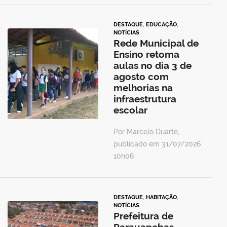
DESTAQUE
,
EDUCAÇÃO
,
NOTÍCIAS
Rede Municipal de
Ensino retoma
aulas no dia 3 de
agosto com
melhorias na
infraestrutura
escolar
Por Marcelo Duarte,
publicado em 31/07/2026
10h06
DESTAQUE
,
HABITAÇÃO
,
NOTÍCIAS
Prefeitura de