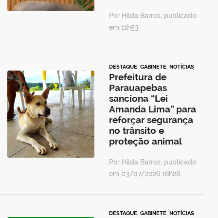
Por Hilda Barros, publicado
em 11h53
DESTAQUE
,
GABINETE
,
NOTÍCIAS
Prefeitura de
Parauapebas
sanciona “Lei
Amanda Lima” para
reforçar segurança
no trânsito e
proteção animal
Por Hilda Barros, publicado
em 03/07/2026 16h28
DESTAQUE
,
GABINETE
,
NOTÍCIAS