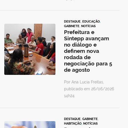
DESTAQUE
,
EDUCAÇÃO
,
GABINETE
,
NOTÍCIAS
Prefeitura e
Sintepp avançam
no diálogo e
definem nova
rodada de
negociação para 5
de agosto
Por Ana Lucia Freitas,
publicado em 26/06/2026
14h24
DESTAQUE
,
GABINETE
,
HABITAÇÃO
,
NOTÍCIAS