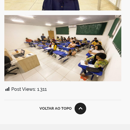
Post Views:
1.311
VOLTAR AO TOPO