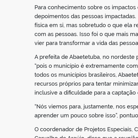
Para conhecimento sobre os impactos e 
depoimentos das pessoas impactadas. “
física em si, mas sobretudo o que ela
com as pessoas. Isso foi o que mais m
vier para transformar a vida das pessoa
A prefeita de Abaetetuba, no nordeste 
“pois o município é extremamente compl
todos os municípios brasileiros, Aba
recursos próprios para tentar minimiz
inclusive a dificuldade para a captação 
“Nós viemos para, justamente, nos esp
aprender um pouco sobre isso”, pontuo
O coordenador de Projetos Especiais, 