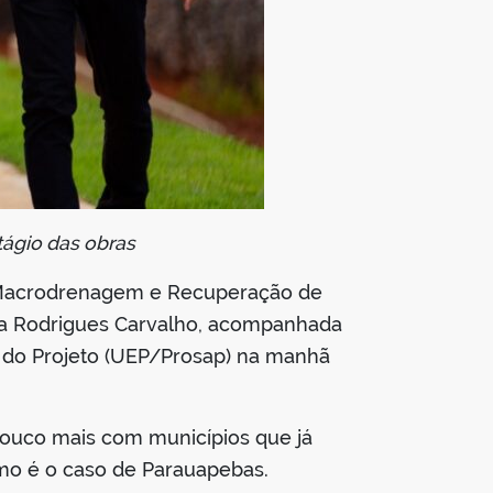
tágio das obras
, Macrodrenagem e Recuperação de
ria Rodrigues Carvalho, acompanhada
a do Projeto (UEP/Prosap) na manhã
 pouco mais com municípios que já
mo é o caso de Parauapebas.