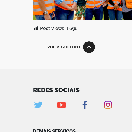
Post Views:
1.696
VOLTAR AO TOPO
REDES SOCIAIS
DEMAIS SERVIÇOS