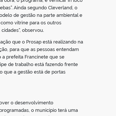
 obra, o programa, e verificar in loco
ebas”. Ainda segundo Cleverland, o
odelo de gestão na parte ambiental e
 como vitrine para os outros
cidades”, observou.
mação que o Prosap está realizando na
ção, para que as pessoas entendam
 a prefeita Francinete que se
ipe de trabalho está fazendo frente
o que a gestão está de portas
mover o desenvolvimento
 programadas, o município terá uma