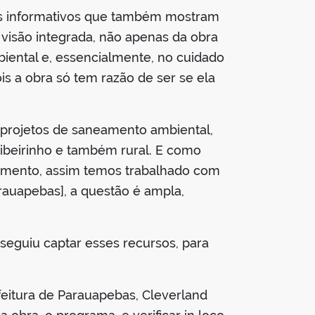
deos informativos que também mostram
visão integrada, não apenas da obra
iental e, essencialmente, no cuidado
s a obra só tem razão de ser se ela
r projetos de saneamento ambiental,
ribeirinho e também rural. E como
eamento, assim temos trabalhado com
rauapebas], a questão é ampla,
seguiu captar esses recursos, para
eitura de Parauapebas, Cleverland