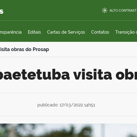
s
ALTO CONTRAST
ansparência
Editais
Cartas de Serviços
Contatos
Transição
isita obras do Prosap
Abaetetuba visita o
publicado: 17/03/2022 14h51