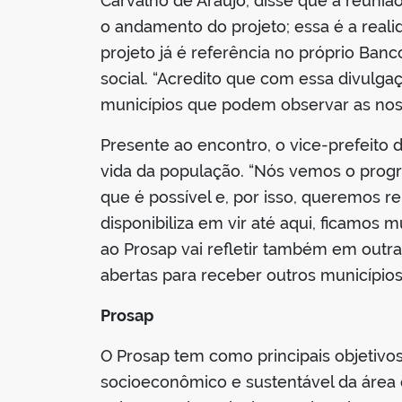
Carvalho de Araújo, disse que a reunião
o andamento do projeto; essa é a real
projeto já é referência no próprio Ba
social. “Acredito que com essa divulga
municípios que podem observar as noss
Presente ao encontro, o vice-prefeito 
vida da população. “Nós vemos o pro
que é possível e, por isso, queremos r
disponibiliza em vir até aqui, ficamos 
ao Prosap vai refletir também em outra
abertas para receber outros município
Prosap
O Prosap tem como principais objetiv
socioeconômico e sustentável da área 