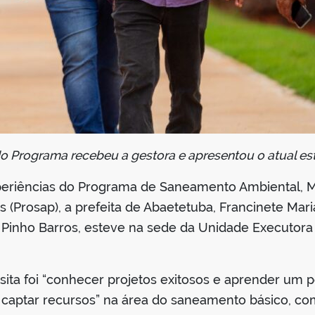
o Programa recebeu a gestora e apresentou o atual es
xperiências do Programa de Saneamento Ambiental
 (Prosap), a prefeita de Abaetetuba, Francinete Ma
 Pinho Barros, esteve na sede da Unidade Executor
isita foi “conhecer projetos exitosos e aprender um
 captar recursos” na área do saneamento básico, co