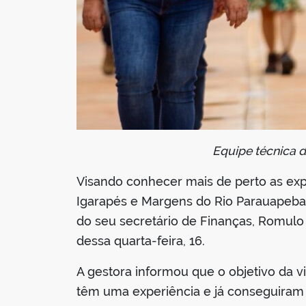
Equipe técnica d
Visando conhecer mais de perto as e
Igarapés e Margens do Rio Parauapebas
do seu secretário de Finanças, Romulo
dessa quarta-feira, 16.
A gestora informou que o objetivo da v
têm uma experiência e já conseguiram