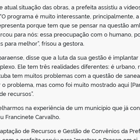
atual situação das obras, a prefeita assistiu a ví
O programa é muito interessante, principalmente, a 
 representa porque tem que se pensar na questão amb
arcou para nós: essa preocupação com o humano, poi
s para melhor”, frisou a gestora.
paraense, disse que a luta da sua gestão é implanta
exo. Ele tem três realidades diferentes: é urbano, 
etetuba tem muitos problemas com a questão de san
ar o problema, mas como foi muito mostrado aqui [Pa
de recursos”.
elharmos na experiência de um município que já con
u Francinete Carvalho.
Captação de Recursos e Gestão de Convênios da Pref