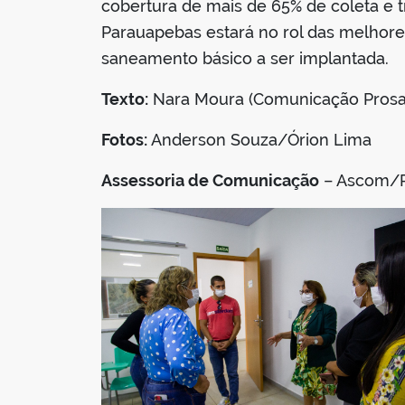
cobertura de mais de 65% de coleta e 
Parauapebas estará no rol das melhores
saneamento básico a ser implantada.
Texto:
Nara Moura (Comunicação Prosa
Fotos:
Anderson Souza/Órion Lima
Assessoria de Comunicação
– Ascom/