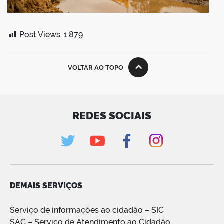
Post Views:
1.879
VOLTAR AO TOPO
REDES SOCIAIS
DEMAIS SERVIÇOS
Serviço de informações ao cidadão – SIC
SAC – Serviço de Atendimento ao Cidadão