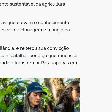
nto sustentável da agricultura
ticas que elevam o conhecimento
técnicas de clonagem e manejo da
lândia, e reiterou sua convicção
scolhi batalhar por algo que mudasse
 renda e transformar Parauapebas em