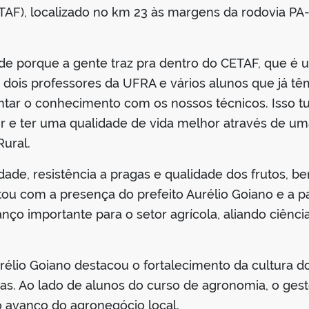
ETAF), localizado no km 23 às margens da rodovia PA-
e porque a gente traz pra dentro do CETAF, que é u
 dois professores da UFRA e vários alunos que já tê
tar o conhecimento com os nossos técnicos. Isso tu
 e ter uma qualidade de vida melhor através de uma
Rural.
vidade, resistência a pragas e qualidade dos frutos, 
tou com a presença do prefeito Aurélio Goiano e a p
nço importante para o setor agrícola, aliando ciênc
Aurélio Goiano destacou o fortalecimento da cultur
s. Ao lado de alunos do curso de agronomia, o gest
no avanço do agronegócio local.