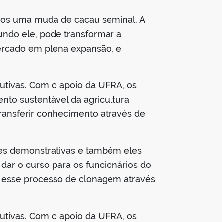
mãos uma muda de cacau seminal. A
undo ele, pode transformar a
ercado em plena expansão, e
utivas. Com o apoio da UFRA, os
nto sustentável da agricultura
ransferir conhecimento através de
des demonstrativas e também eles
ar o curso para os funcionários do
esse processo de clonagem através
utivas. Com o apoio da UFRA, os