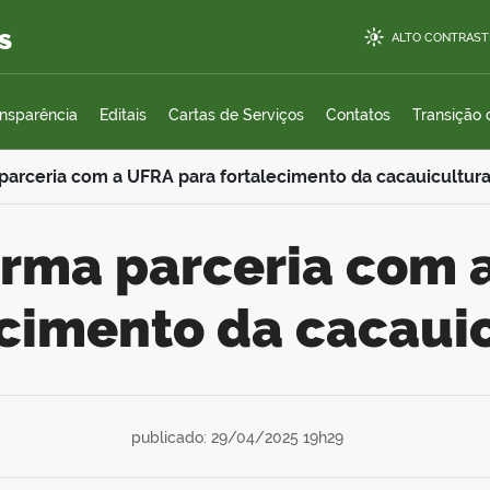
s
ALTO CONTRAST
ansparência
Editais
Cartas de Serviços
Contatos
Transição
a parceria com a UFRA para fortalecimento da cacauicultur
ecimento da cacaui
publicado: 29/04/2025 19h29