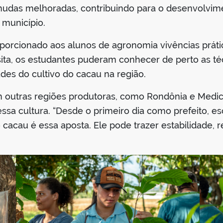
mudas melhoradas, contribuindo para o desenvolvime
 município.
oporcionado aos alunos de agronomia vivências prá
visita, os estudantes puderam conhecer de perto as 
ades do cultivo do cacau na região.
m outras regiões produtoras, como Rondônia e Medici
ssa cultura. “Desde o primeiro dia como prefeito, e
 cacau é essa aposta. Ele pode trazer estabilidade,