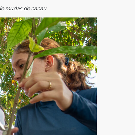
 de mudas de cacau