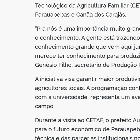
Tecnológico da Agricultura Familiar (C
Parauapebas e Canãa dos Carajás.
“Pra nós é uma importância muito grand
o conhecimento. A gente está trazendo
conhecimento grande que vem aqui jun
merece ter conhecimento para produzir
Genésio Filho, secretário de Produção 
A iniciativa visa garantir maior produti
agricultores locais. A programação con
com a universidade, representa um ava
campo.
Durante a visita ao CETAF, o prefeito 
para o futuro econômico de Parauapeba
técnica e das parcerias institucionais 