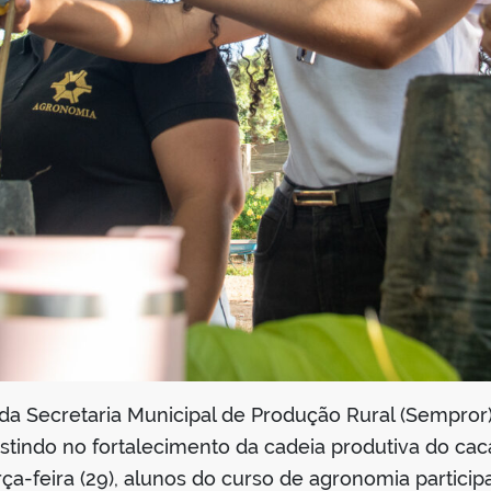
da Secretaria Municipal de Produção Rural (Sempror)
estindo no fortalecimento da cadeia produtiva do c
rça-feira (29), alunos do curso de agronomia partic