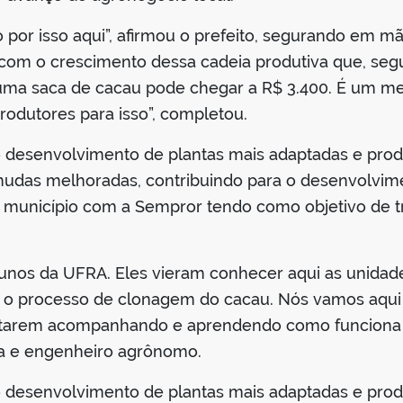
por isso aqui”, afirmou o prefeito, segurando em 
 com o crescimento dessa cadeia produtiva que, seg
, uma saca de cacau pode chegar a R$ 3.400. É um m
rodutores para isso”, completou.
o desenvolvimento de plantas mais adaptadas e prod
mudas melhoradas, contribuindo para o desenvolvime
 município com a Sempror tendo como objetivo de t
alunos da UFRA. Eles vieram conhecer aqui as unida
o processo de clonagem do cacau. Nós vamos aqui d
starem acompanhando e aprendendo como funciona 
cola e engenheiro agrônomo.
o desenvolvimento de plantas mais adaptadas e prod