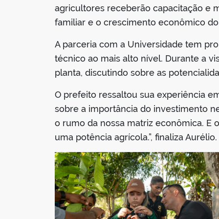
agricultores receberão capacitação e 
familiar e o crescimento econômico do
A parceria com a Universidade tem pr
técnico ao mais alto nível. Durante a 
planta, discutindo sobre as potencialid
O prefeito ressaltou sua experiência e
sobre a importância do investimento ne
o rumo da nossa matriz econômica. E o
uma potência agrícola.”, finaliza Aurélio.