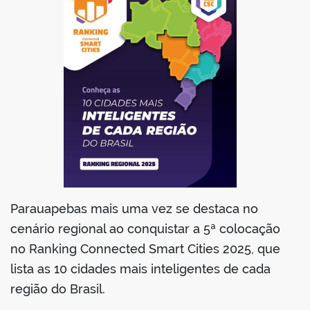
book
er
din
Parauapebas mais uma vez se destaca no
cenário regional ao conquistar a 5ª colocação
no Ranking Connected Smart Cities 2025, que
lista as 10 cidades mais inteligentes de cada
região do Brasil.