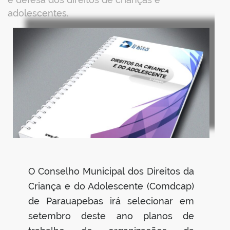
adolescentes.
book
er
din
O Conselho Municipal dos Direitos da
Criança e do Adolescente (Comdcap)
de Parauapebas irá selecionar em
setembro deste ano planos de