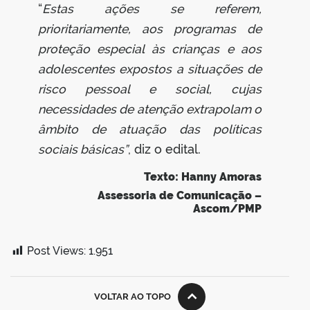
“
Estas ações se referem,
prioritariamente, aos programas de
proteção especial às crianças e aos
adolescentes expostos a situações de
risco pessoal e social, cujas
necessidades de atenção extrapolam o
âmbito de atuação das políticas
sociais básicas”
, diz o edital.
Texto: Hanny Amoras
Assessoria de Comunicação –
Ascom/PMP
Post Views:
1.951
VOLTAR AO TOPO