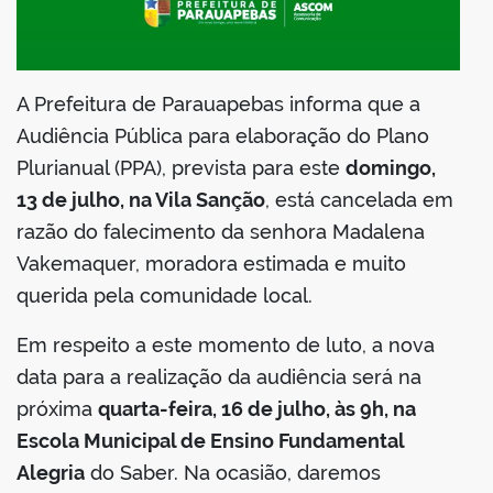
din
A Prefeitura de Parauapebas informa que a
Audiência Pública para elaboração do Plano
Plurianual (PPA), prevista para este
domingo,
13 de julho, na Vila Sanção
, está cancelada em
razão do falecimento da senhora Madalena
Vakemaquer, moradora estimada e muito
querida pela comunidade local.
Em respeito a este momento de luto, a nova
data para a realização da audiência será na
próxima
quarta-feira, 16 de julho, às 9h, na
Escola Municipal de Ensino Fundamental
Alegria
do Saber. Na ocasião, daremos