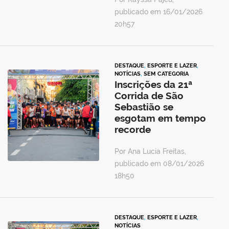
publicado em 16/01/2026
20h57
DESTAQUE
,
ESPORTE E LAZER
,
NOTÍCIAS
,
SEM CATEGORIA
Inscrições da 21ª
Corrida de São
Sebastião se
esgotam em tempo
recorde
Por Ana Lucia Freitas,
publicado em 08/01/2026
18h50
DESTAQUE
,
ESPORTE E LAZER
,
NOTÍCIAS