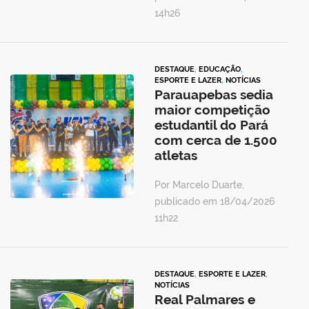
14h26
DESTAQUE
,
EDUCAÇÃO
,
ESPORTE E LAZER
,
NOTÍCIAS
Parauapebas sedia
maior competição
estudantil do Pará
com cerca de 1.500
atletas
Por Marcelo Duarte,
publicado em 18/04/2026
11h22
DESTAQUE
,
ESPORTE E LAZER
,
NOTÍCIAS
Real Palmares e