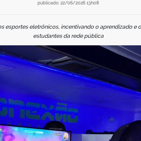
publicado: 22/06/2026 13h08
os esportes eletrônicos, incentivando o aprendizado e 
estudantes da rede pública