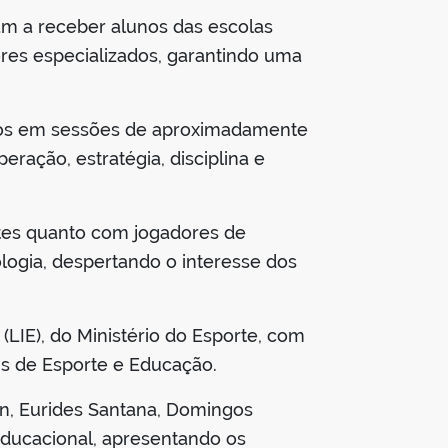
m a receber alunos das escolas
res especializados, garantindo uma
ntos em sessões de aproximadamente
ração, estratégia, disciplina e
ntes quanto com jogadores de
logia, despertando o interesse dos
(LIE), do Ministério do Esporte, com
is de Esporte e Educação.
n, Eurides Santana, Domingos
o educacional, apresentando os