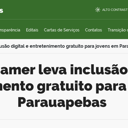
s
ALTO CONTRAST
ansparência
Editais
Cartas de Serviços
Contatos
Transição
lusão digital e entretenimento gratuito para jovens em Pa
ento gratuito para
Parauapebas