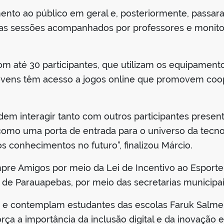
nto ao público em geral e, posteriormente, passara
das sessões acompanhados por professores e monito
om até 30 participantes, que utilizam os equipame
jovens têm acesso a jogos online que promovem coope
odem interagir tanto com outros participantes prese
 como uma porta de entrada para o universo da tecno
s conhecimentos no futuro”, finalizou Márcio.
mpre Amigos por meio da Lei de Incentivo ao Esporte 
ra de Parauapebas, por meio das secretarias municipa
o e contemplam estudantes das escolas Faruk Salme
eforça a importância da inclusão digital e da inovaçã