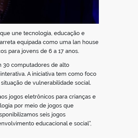
 que une tecnologia, educação e
 carreta equipada como uma lan house
os para jovens de 6 a 17 anos.
om 30 computadores de alto
erativa. A iniciativa tem como foco
ituação de vulnerabilidade social.
os jogos eletrônicos para crianças e
ologia por meio de jogos que
sponibilizamos seis jogos
nvolvimento educacional e social”,