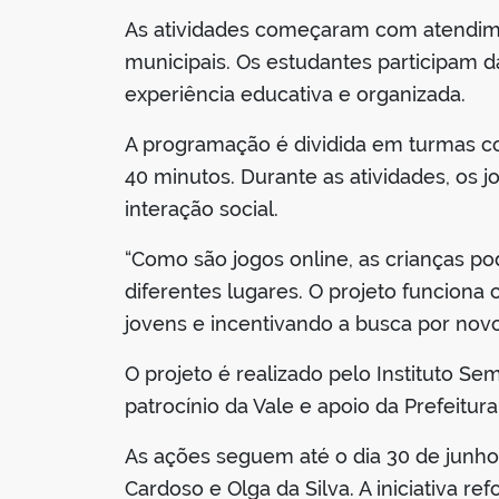
As atividades começaram com atendime
municipais. Os estudantes participam 
experiência educativa e organizada.
A programação é dividida em turmas c
40 minutos. Durante as atividades, os 
interação social.
“Como são jogos online, as crianças p
diferentes lugares. O projeto funciona
jovens e incentivando a busca por novo
O projeto é realizado pelo Instituto Se
patrocínio da Vale e apoio da Prefeitu
As ações seguem até o dia 30 de junh
Cardoso e Olga da Silva. A iniciativa r