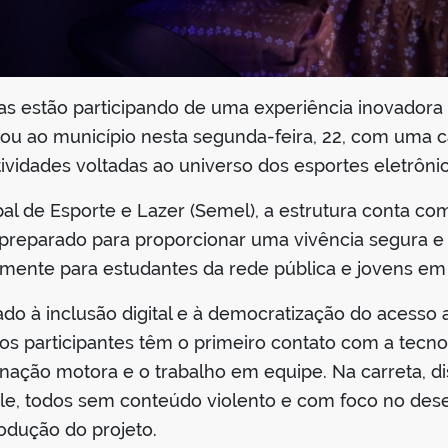
s estão participando de uma experiência inovadora
gou ao município nesta segunda-feira, 22, com uma
ividades voltadas ao universo dos esportes eletrônic
pal de Esporte e Lazer (Semel), a estrutura conta c
parado para proporcionar uma vivência segura e int
lmente para estudantes da rede pública e jovens em s
do à inclusão digital e à democratização do acesso a
tos participantes têm o primeiro contato com a tecn
enação motora e o trabalho em equipe. Na carreta, di
ale, todos sem conteúdo violento e com foco no dese
rodução do projeto.