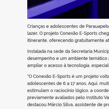
Crianças e adolescentes de Parauapeba
lazer. O projeto Conexão E-Sports che
itinerante, oferecendo gratuitamente at
Instalada na sede da Secretaria Munici
desempenho e um ambiente temático pre
ampliar o acesso à tecnologia, especia
“O Conexão E-Sports é um projeto volta
adolescentes de 6 a 17 anos. Aqui, mui
estimulam o raciocínio lógico, a coord
previamente avaliados pelo Instituto V
destacou Márcio Silva, assistente de p