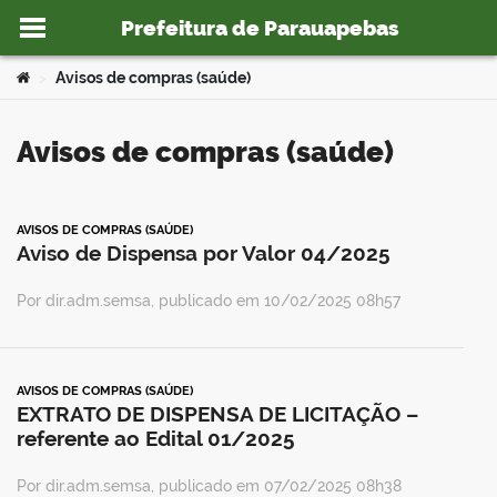
Prefeitura de Parauapebas
Ir para o conteúdo
Você está aqui:
Avisos de compras (saúde)
>
Avisos de compras (saúde)
o portal
AVISOS DE COMPRAS (SAÚDE)
Aviso de Dispensa por Valor 04/2025
Por dir.adm.semsa, publicado em 10/02/2025 08h57
AVISOS DE COMPRAS (SAÚDE)
EXTRATO DE DISPENSA DE LICITAÇÃO –
referente ao Edital 01/2025
Por dir.adm.semsa, publicado em 07/02/2025 08h38