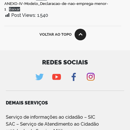
ANEXO-IV-Modelo_Declaracao-de-nao-emprega-menor-
1
Baixar
Post Views:
1.540
VOLTAR AO TOPO
REDES SOCIAIS
DEMAIS SERVIÇOS
Serviço de informações ao cidadão – SIC
SAC – Serviço de Atendimento ao Cidadão