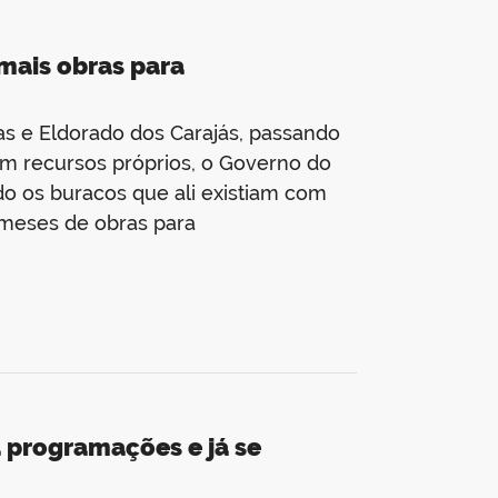
mais obras para
s e Eldorado dos Carajás, passando
om recursos próprios, o Governo do
o os buracos que ali existiam com
 meses de obras para
 programações e já se