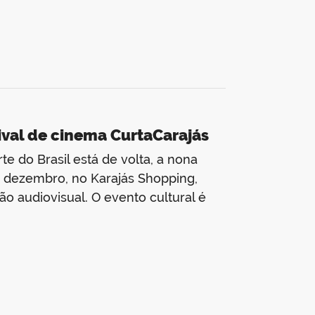
val de cinema CurtaCarajás
e do Brasil está de volta, a nona
de dezembro, no Karajás Shopping,
ão audiovisual. O evento cultural é