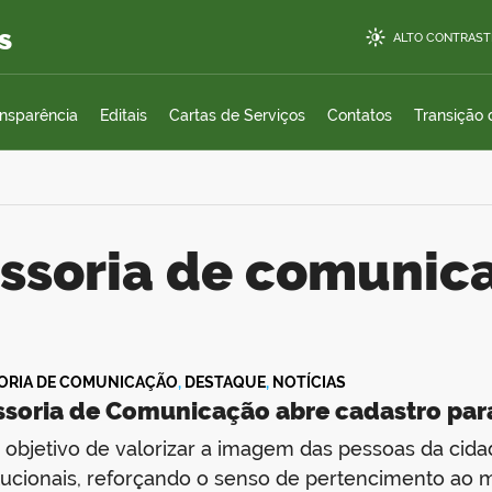
s
ALTO CONTRAST
ansparência
Editais
Cartas de Serviços
Contatos
Transição
essoria de comunic
ORIA DE COMUNICAÇÃO
,
DESTAQUE
,
NOTÍCIAS
ssoria de Comunicação abre cadastro pa
objetivo de valorizar a imagem das pessoas da cida
itucionais, reforçando o senso de pertencimento ao m