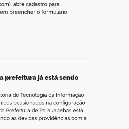
om), abre cadastro para
vem preencher o formulário
 prefeitura já está sendo
etoria de Tecnologia da Informação
nicos ocasionados na configuração
da Prefeitura de Parauapebas está
mando as devidas providências com a