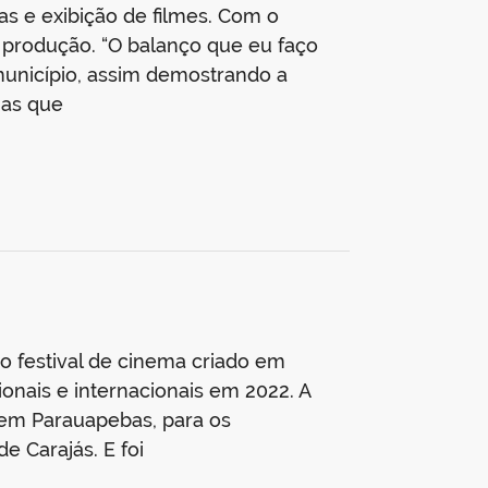
s e exibição de filmes. Com o
var produção. “O balanço que eu faço
município, assim demostrando a
nas que
o festival de cinema criado em
ionais e internacionais em 2022. A
, em Parauapebas, para os
e Carajás. E foi