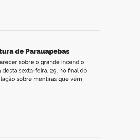
eitura de Parauapebas
larecer sobre o grande incêndio
sta sexta-feira, 29, no final do
pulação sobre mentiras que vêm