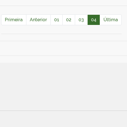
Primeira
Anterior
01
02
03
04
Última