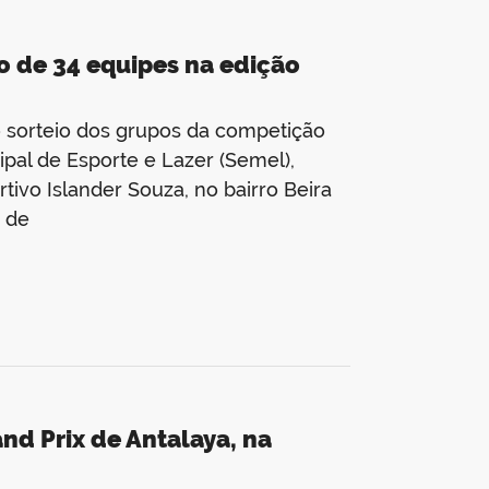
ão de 34 equipes na edição
o sorteio dos grupos da competição
ipal de Esporte e Lazer (Semel),
rtivo Islander Souza, no bairro Beira
s de
d Prix de Antalaya, na