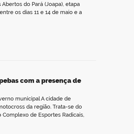
 Abertos do Pará (Joapa), etapa
entre os dias 11 e 14 de maio e a
apebas com a presença de
verno municipal A cidade de
otocross da região. Trata-se do
no Complexo de Esportes Radicais,