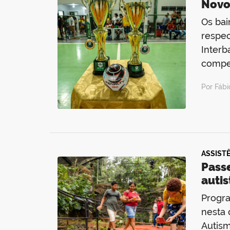
Novo
Os bai
respec
Interb
compet
Por Fáb
ASSIST
Pass
autis
Progra
nesta 
Autism