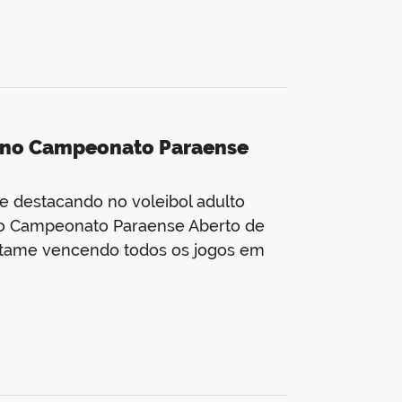
s no Campeonato Paraense
e destacando no voleibol adulto
 no Campeonato Paraense Aberto de
ertame vencendo todos os jogos em