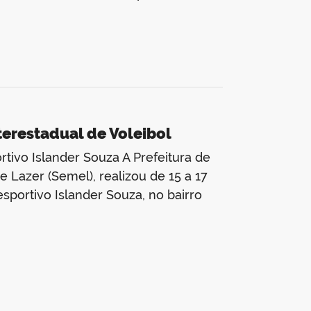
nterestadual de Voleibol
rtivo Islander Souza A Prefeitura de
 Lazer (Semel), realizou de 15 a 17
iesportivo Islander Souza, no bairro