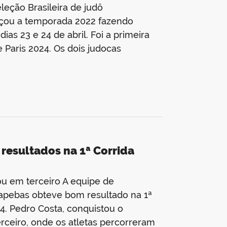
eção Brasileira de judô
meçou a temporada 2022 fazendo
ias 23 e 24 de abril. Foi a primeira
 Paris 2024. Os dois judocas
resultados na 1ª Corrida
ou em terceiro A equipe de
apebas obteve bom resultado na 1ª
4. Pedro Costa, conquistou o
erceiro, onde os atletas percorreram