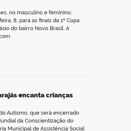
es, no masculino e feminino,
ira, 8, para as finais da 1ª Copa
ásio do bairro Novo Brasil. A
 com
arajás encanta crianças
 do Autismo, que será encerrado
 Mundial da Conscientização do
ia Municipal de Assistência Social