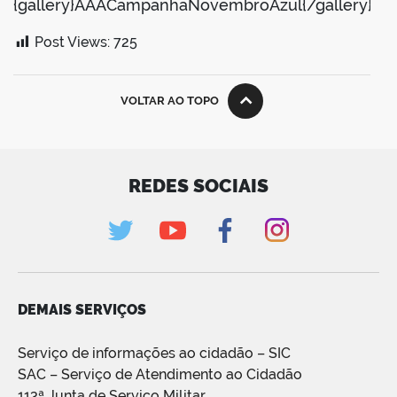
{gallery}AAACampanhaNovembroAzul{/gallery}
Post Views:
725
VOLTAR AO TOPO
REDES SOCIAIS
DEMAIS SERVIÇOS
Serviço de informações ao cidadão – SIC
SAC – Serviço de Atendimento ao Cidadão
113ª Junta de Serviço Militar