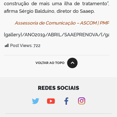
construção de mais uma ilha de tratamento”,
afirma Sérgio Balduíno, diretor do Saaep.
Assessoria de Comunicação – ASCOM | PMP
{gallery}/ANO2019/ABRIL/SAAEPRENOVA/{/galler
Post Views:
722
VOLTAR AO TOPO
REDES SOCIAIS