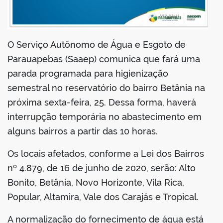
din
O Serviço Autônomo de Água e Esgoto de
Parauapebas (Saaep) comunica que fará uma
parada programada para higienização
semestral no reservatório do bairro Betânia na
próxima sexta-feira, 25. Dessa forma, haverá
interrupção temporária no abastecimento em
alguns bairros a partir das 10 horas.
Os locais afetados, conforme a Lei dos Bairros
nº 4.879, de 16 de junho de 2020, serão: Alto
Bonito, Betânia, Novo Horizonte, Vila Rica,
Popular, Altamira, Vale dos Carajás e Tropical.
A normalização do fornecimento de água está