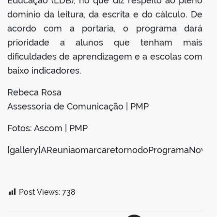
Educação (LDB), no que diz respeito ao pleno
domínio da leitura, da escrita e do cálculo. De
acordo com a portaria, o programa dará
prioridade a alunos que tenham mais
dificuldades de aprendizagem e a escolas com
baixo indicadores.
Rebeca Rosa
Assessoria de Comunicação | PMP
Fotos: Ascom | PMP
{gallery}AReuniaomarcaretornodoProgramaNovoMa
Post Views:
738