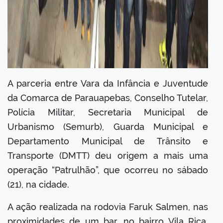
A parceria entre Vara da Infância e Juventude
da Comarca de Parauapebas, Conselho Tutelar,
Polícia Militar, Secretaria Municipal de
Urbanismo (Semurb), Guarda Municipal e
Departamento Municipal de Trânsito e
Transporte (DMTT) deu origem a mais uma
operação “Patrulhão”, que ocorreu no sábado
(21), na cidade.
A ação realizada na rodovia Faruk Salmen, nas
proximidades de um bar, no bairro Vila Rica,