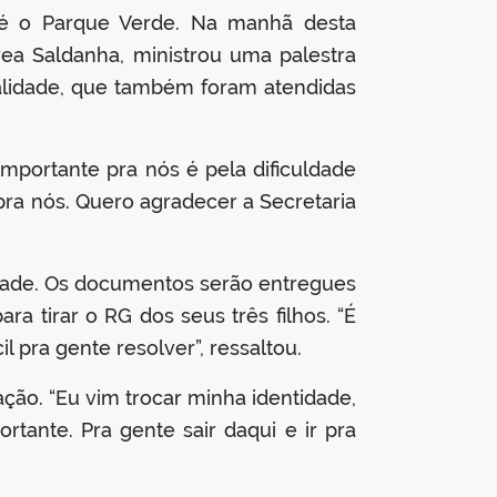
até o Parque Verde. Na manhã desta
rea Saldanha, ministrou uma palestra
alidade, que também foram atendidas
importante pra nós é pela dificuldade
ra nós. Quero agradecer a Secretaria
dade. Os documentos serão entregues
ra tirar o RG dos seus três filhos. “É
l pra gente resolver”, ressaltou.
ação. “Eu vim trocar minha identidade,
rtante. Pra gente sair daqui e ir pra