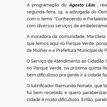
A programação do
Agosto Lilás
,
rea
segunda-feira, 19, a advogada do Cen
com o tema: “Conhecendo e Fortalecen
com diversos serviços de embelezamen
A moradora da comunidade, Marcileia Si
que temos aqui no Parque Verde, porqu
da Mulher e a Prefeitura Municipal de P
O Serviço de Atendimento ao Cidadão 
no Parque Verde, na próxima quinta-fei
bem dificultoso pra gente ir à cidade f
O lubrificador Raimundo Nonato, que ta
fui bem recebido e quero parabenizar a
cidade é muito dificultoso. Então, para