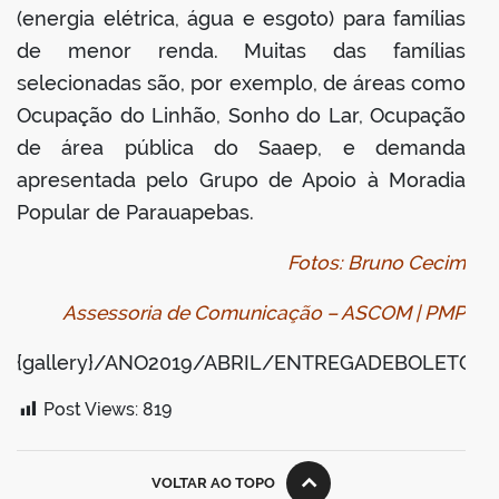
(energia elétrica, água e esgoto) para famílias
de menor renda. Muitas das famílias
selecionadas são, por exemplo, de áreas como
Ocupação do Linhão, Sonho do Lar, Ocupação
de área pública do Saaep, e demanda
apresentada pelo Grupo de Apoio à Moradia
Popular de Parauapebas.
Fotos: Bruno Cecim
Assessoria de Comunicação – ASCOM | PMP
{gallery}/ANO2019/ABRIL/ENTREGADEBOLETOSSE
Post Views:
819
VOLTAR AO TOPO