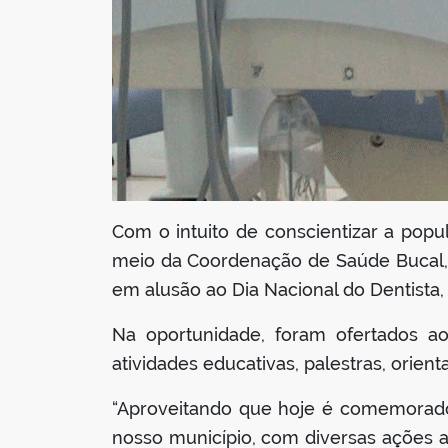
Com o intuito de conscientizar a popu
meio da Coordenação de Saúde Bucal, r
em alusão ao Dia Nacional do Dentist
Na oportunidade, foram ofertados a
atividades educativas, palestras, orie
“Aproveitando que hoje é comemorado o
nosso município, com diversas ações 