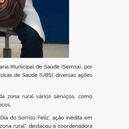
aria Municipal de Saúde (Semsa), por
ásicas de Saúde (UBS), diversas ações
 zona rural vários serviços, como
icos.
a do Sorriso Feliz’, ação inédita em
zona rural”, destacou a coordenadora