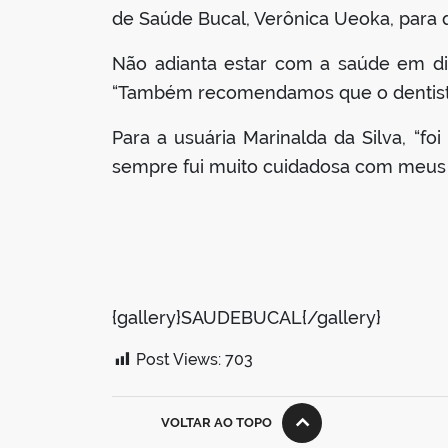
de Saúde Bucal, Verônica Ueoka, para
Não adianta estar com a saúde em di
“Também recomendamos que o dentista s
Para a usuária Marinalda da Silva, “fo
sempre fui muito cuidadosa com meus 
{gallery}SAUDEBUCAL{/gallery}
Post Views:
703
VOLTAR AO TOPO