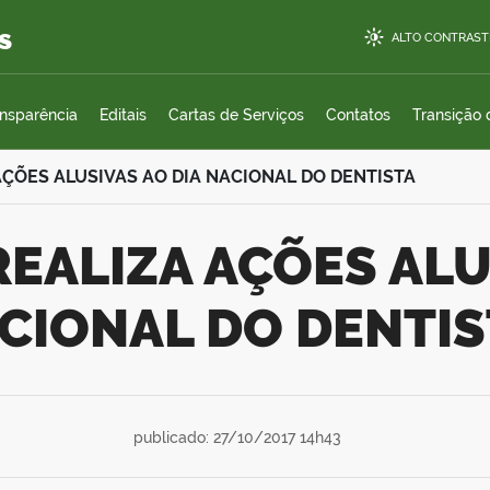
s
ALTO CONTRAST
ansparência
Editais
Cartas de Serviços
Contatos
Transição
AÇÕES ALUSIVAS AO DIA NACIONAL DO DENTISTA
CIONAL DO DENTIS
publicado: 27/10/2017 14h43