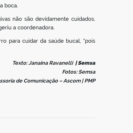
a boca.
ivas não são devidamente cuidados.
geriu a coordenadora.
rro para cuidar da saúde bucal, “pois
Texto: Janaina Ravanelli
| Semsa
Fotos: Semsa
ssoria de Comunicação – Ascom | PMP