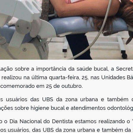
lação sobre a importância da saúde bucal, a Secret
ealizou na última quarta-feira, 25, nas Unidades B
a, comemorado em 25 de outubro.
os usuários das UBS da zona urbana e também da
ntações sobre higiene bucal e atendimentos odontológ
 Dia Nacional do Dentista estamos realizando o ‘Di
aos usuários, das UBS da zona urbana e também da 