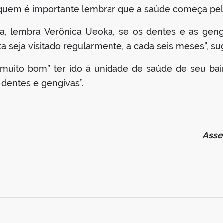
 quem é importante lembrar que a saúde começa pel
a, lembra Verônica Ueoka, se os dentes e as geng
eja visitado regularmente, a cada seis meses”, su
i muito bom” ter ido à unidade de saúde de seu bai
dentes e gengivas”.
Asse