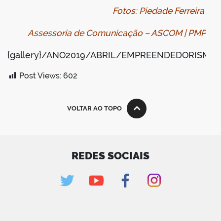
Fotos: Piedade Ferreira
Assessoria de Comunicação – ASCOM | PMP
{gallery}/ANO2019/ABRIL/EMPREENDEDORISMOFE
Post Views:
602
VOLTAR AO TOPO
REDES SOCIAIS