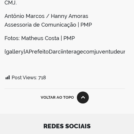
CMJ.
Antônio Marcos / Hanny Amoras
Assessoria de Comunicação | PMP
Fotos: Matheus Costa | PMP
{gallery}APrefeitoDarciinteragecomjuventudeunivers
Post Views:
718
VOLTAR AO TOPO
REDES SOCIAIS