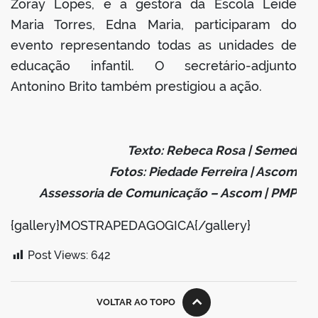
Zoray Lopes, e a gestora da Escola Leide
Maria Torres, Edna Maria, participaram do
evento representando todas as unidades de
educação infantil. O secretário-adjunto
Antonino Brito também prestigiou a ação.
Texto: Rebeca Rosa | Semed
Fotos: Piedade Ferreira | Ascom
Assessoria de Comunicação – Ascom | PMP
{gallery}MOSTRAPEDAGOGICA{/gallery}
Post Views:
642
VOLTAR AO TOPO