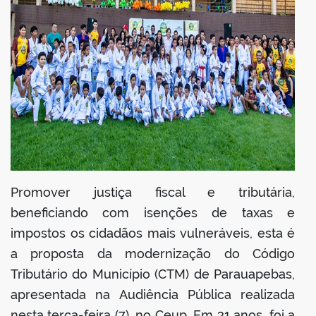
Promover justiça fiscal e tributária,
beneficiando com isenções de taxas e
impostos os cidadãos mais vulneráveis, esta é
a proposta da modernização do Código
Tributário do Município (CTM) de Parauapebas,
apresentada na Audiência Pública realizada
nesta terça-feira (7), no Ceup. Em 31 anos, foi a