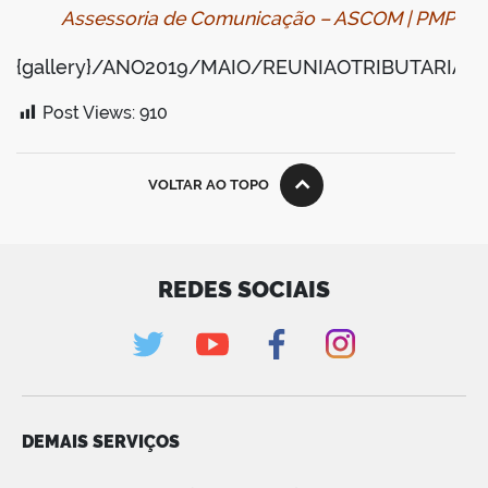
Assessoria de Comunicação – ASCOM | PMP
{gallery}/ANO2019/MAIO/REUNIAOTRIBUTARIA/{/
Post Views:
910
VOLTAR AO TOPO
REDES SOCIAIS
DEMAIS SERVIÇOS