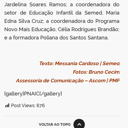
Jardelina Soares Ramos; a coordenadora do
setor de Educação Infantil da Semed, Maria
Edna Silva Cruz; a coordenadora do Programa
Novo Mais Educação, Célia Rodrigues Brandão;
e a formadora Poliana dos Santos Santana.
Texto: Messania Cardoso | Semed
Fotos: Bruno Cecim
Assessoria de Comunicação – Ascom | PMP
{gallery}PNAIC{/gallery}
Post Views:
676
VOLTAR AO TOPO