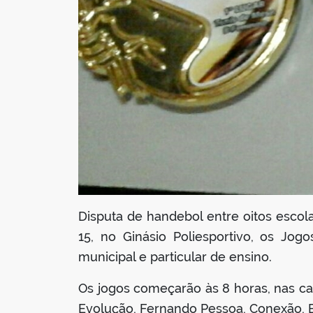
Disputa de handebol entre oitos escol
15, no Ginásio Poliesportivo, os Jog
municipal e particular de ensino.
Os jogos começarão às 8 horas, nas cat
Evolução, Fernando Pessoa, Conexão, E