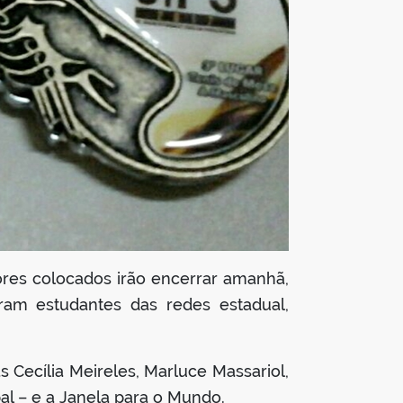
ores colocados irão encerrar amanhã,
iram estudantes das redes estadual,
 Cecília Meireles, Marluce Massariol,
al – e a Janela para o Mundo.