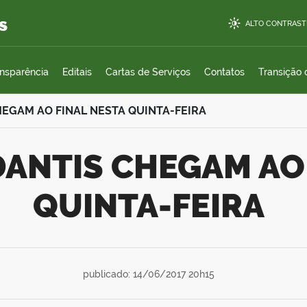
s
ALTO CONTRAST
ansparência
Editais
Cartas de Serviços
Contatos
Transição
EGAM AO FINAL NESTA QUINTA-FEIRA
QUINTA-FEIRA
publicado: 14/06/2017 20h15