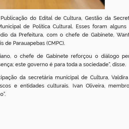
 Publicação do Edital de Cultura, Gestão da Secre
unicipal de Política Cultural. Esses foram algun
rédio da Prefeitura, com o chefe de Gabinete, Wan
ais de Parauapebas (CMPC).
riano, o chefe de Gabinete reforçou o diálogo 
ença; este governo é para toda a sociedade”, disse.
cipação da secretária municipal de Cultura, Valdi
cos e entidades culturais. Ivan Oliveira, membr
o”.