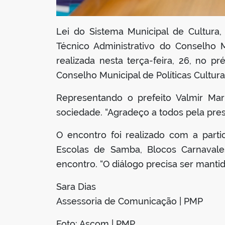
Lei do Sistema Municipal de Cultura,
Técnico Administrativo do Conselho M
realizada nesta terça-feira, 26, no p
Conselho Municipal de Políticas Cultur
Representando o prefeito Valmir Ma
sociedade. “Agradeço a todos pela pres
O encontro foi realizado com a parti
Escolas de Samba, Blocos Carnavales
encontro. “O diálogo precisa ser mantid
Sara Dias
Assessoria de Comunicação | PMP
Foto: Ascom | PMP