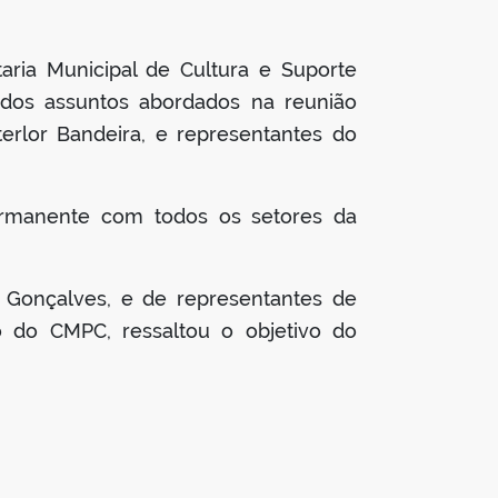
taria Municipal de Cultura e Suporte
s dos assuntos abordados na reunião
terlor Bandeira, e representantes do
permanente com todos os setores da
ra Gonçalves, e de representantes de
o do CMPC, ressaltou o objetivo do