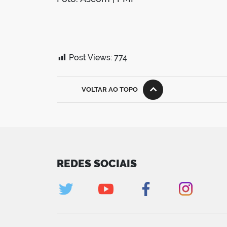
Post Views:
774
VOLTAR AO TOPO
REDES SOCIAIS