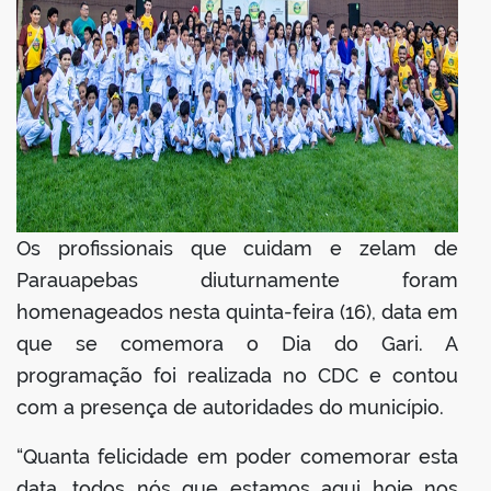
Os profissionais que cuidam e zelam de
Parauapebas diuturnamente foram
homenageados nesta quinta-feira (16), data em
que se comemora o Dia do Gari. A
programação foi realizada no CDC e contou
com a presença de autoridades do município.
“Quanta felicidade em poder comemorar esta
data, todos nós que estamos aqui hoje nos