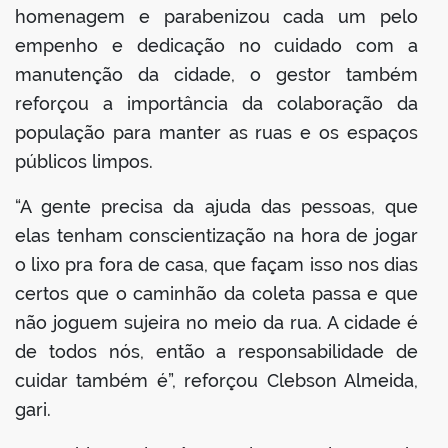
homenagem e parabenizou cada um pelo
empenho e dedicação no cuidado com a
manutenção da cidade, o gestor também
reforçou a importância da colaboração da
população para manter as ruas e os espaços
públicos limpos.
“A gente precisa da ajuda das pessoas, que
elas tenham conscientização na hora de jogar
o lixo pra fora de casa, que façam isso nos dias
certos que o caminhão da coleta passa e que
não joguem sujeira no meio da rua. A cidade é
de todos nós, então a responsabilidade de
cuidar também é”, reforçou Clebson Almeida,
gari.