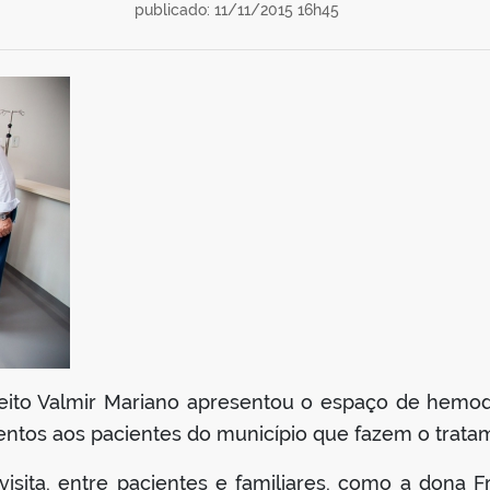
publicado: 11/11/2015 16h45
feito Valmir Mariano apresentou o espaço de hemodi
ntos aos pacientes do município que fazem o trat
isita, entre pacientes e familiares, como a dona 