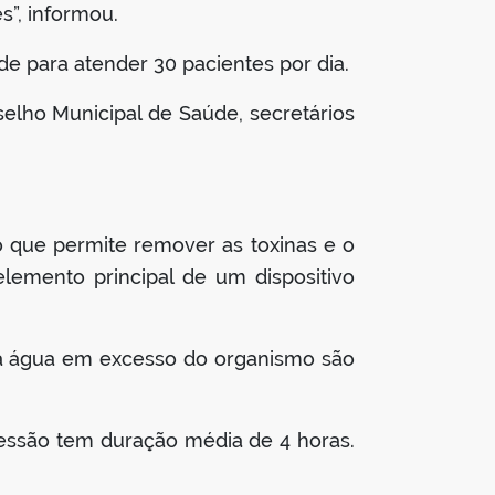
”, informou.
e para atender 30 pacientes por dia.
elho Municipal de Saúde, secretários
 que permite remover as toxinas e o
lemento principal de um dispositivo
e a água em excesso do organismo são
essão tem duração média de 4 horas.