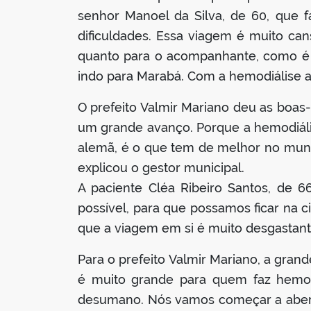
senhor Manoel da Silva, de 60, que 
dificuldades. Essa viagem é muito can
quanto para o acompanhante, como é
indo para Marabá. Com a hemodiálise aqu
O prefeito Valmir Mariano deu as boas
um grande avanço. Porque a hemodiál
alemã, é o que tem de melhor no mund
explicou o gestor municipal.
A paciente Cléa Ribeiro Santos, de 6
possível, para que possamos ficar na c
que a viagem em si é muito desgastante
Para o prefeito Valmir Mariano, a gran
é muito grande para quem faz hemodi
desumano. Nós vamos começar a abertu