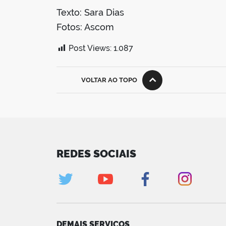
Texto: Sara Dias
Fotos: Ascom
Post Views:
1.087
VOLTAR AO TOPO
REDES SOCIAIS
DEMAIS SERVIÇOS