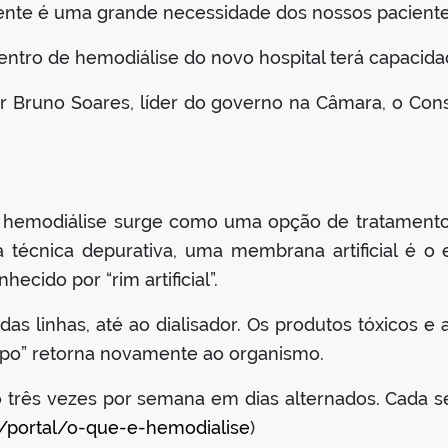
ente é uma grande necessidade dos nossos pacientes
ntro de hemodiálise do novo hospital terá capacidad
r Bruno Soares, líder do governo na Câmara, o Cons
a hemodiálise surge como uma opção de tratamento
técnica depurativa, uma membrana artificial é o e
cido por “rim artificial”.
as linhas, até ao dialisador. Os produtos tóxicos 
limpo” retorna novamente ao organismo.
 três vezes por semana em dias alternados. Cada s
m/portal/o-que-e-hemodialise
)