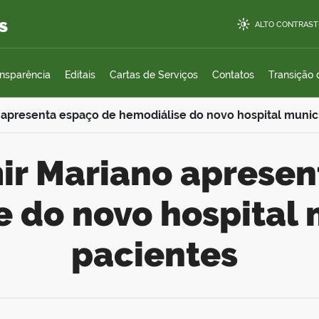
s
ALTO CONTRAST
ansparência
Editais
Cartas de Serviços
Contatos
Transição
o apresenta espaço de hemodiálise do novo hospital munic
 do novo hospital 
pacientes