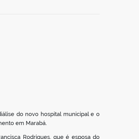
álise do novo hospital municipal e o
amento em Marabá.
Francisca Rodrigues, que é esposa do