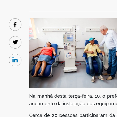
Facebook
Twitter
Linkedin
Na manhã desta terça-feira, 10, o pre
andamento da instalação dos equipame
Cerca de 20 pessoas participaram da v