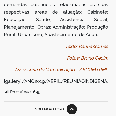
demandas dos índios relacionadas às suas
respectivas áreas de atuação: Gabinete;
Educação; Saúde; Assistência Social;
Planejamento; Obras; Administração; Produção
Rural; Urbanismo; Abastecimento de Água.
Texto: Karine Gomes
Fotos: Bruno Cecim
Assessoria de Comunicação – ASCOM | PMP
{gallery}/ANO2019/ABRIL/REUNIAOINDIGENA/{/ga
Post Views:
645
VOLTAR AO TOPO