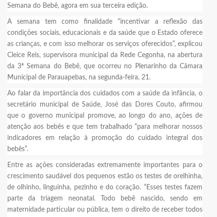
Semana do Bebê, agora em sua terceira edição.
A semana tem como finalidade “incentivar a reflexão das
condições sociais, educacionais e da saúde que o Estado oferece
as crianças, e com isso melhorar os serviços oferecidos”, explicou
Cleice Reis, supervisora municipal da Rede Cegonha, na abertura
da 3ª Semana do Bebê, que ocorreu no Plenarinho da Câmara
Municipal de Parauapebas, na segunda-feira, 21.
Ao falar da importância dos cuidados com a saúde da infância, o
secretário municipal de Saúde, José das Dores Couto, afirmou
que o governo municipal promove, ao longo do ano, ações de
atenção aos bebês e que tem trabalhado “para melhorar nossos
indicadores em relação à promoção do cuidado integral dos
bebês”.
Entre as ações consideradas extremamente importantes para o
crescimento saudável dos pequenos estão os testes de orelhinha,
de olhinho, linguinha, pezinho e do coração. “Esses testes fazem
parte da triagem neonatal. Todo bebê nascido, sendo em
maternidade particular ou pública, tem o direito de receber todos