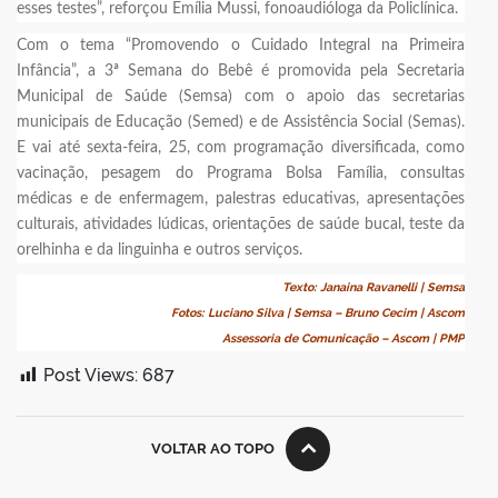
esses testes”, reforçou Emília Mussi, fonoaudióloga da Policlínica.
Com o tema “Promovendo o Cuidado Integral na Primeira
Infância”, a 3ª Semana do Bebê é promovida pela Secretaria
Municipal de Saúde (Semsa) com o apoio das secretarias
municipais de Educação (Semed) e de Assistência Social (Semas).
E vai até sexta-feira, 25, com programação diversificada, como
vacinação, pesagem do Programa Bolsa Família, consultas
médicas e de enfermagem, palestras educativas, apresentações
culturais, atividades lúdicas, orientações de saúde bucal, teste da
orelhinha e da linguinha e outros serviços.
Texto: Janaina Ravanelli | Semsa
Fotos: Luciano Silva | Semsa – Bruno Cecim | Ascom
Assessoria de Comunicação – Ascom | PMP
Post Views:
687
VOLTAR AO TOPO