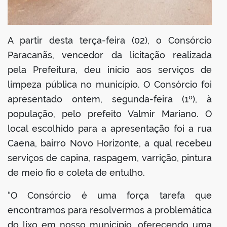
A partir desta terça-feira (02), o Consórcio
Paracanãs, vencedor da licitação realizada
pela Prefeitura, deu início aos serviços de
limpeza pública no município. O Consórcio foi
apresentado ontem, segunda-feira (1º), à
população, pelo prefeito Valmir Mariano. O
local escolhido para a apresentação foi a rua
Caena, bairro Novo Horizonte, a qual recebeu
serviços de capina, raspagem, varrição, pintura
de meio fio e coleta de entulho.
“O Consórcio é uma força tarefa que
encontramos para resolvermos a problemática
do lixo em nosso município, oferecendo uma