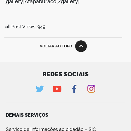
{gallery}Atapaburaco{/gallery}
Post Views:
949
VOLTAR AO TOPO
REDES SOCIAIS
DEMAIS SERVIÇOS
Serviço de informações ao cidadão – SIC