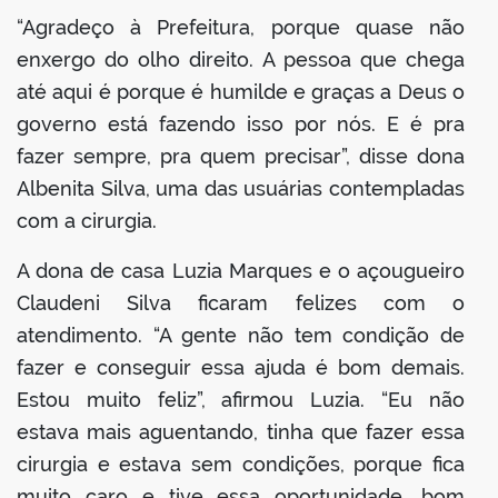
“Agradeço à Prefeitura, porque quase não
enxergo do olho direito. A pessoa que chega
até aqui é porque é humilde e graças a Deus o
governo está fazendo isso por nós. E é pra
fazer sempre, pra quem precisar”, disse dona
Albenita Silva, uma das usuárias contempladas
com a cirurgia.
A dona de casa Luzia Marques e o açougueiro
Claudeni Silva ficaram felizes com o
atendimento. “A gente não tem condição de
fazer e conseguir essa ajuda é bom demais.
Estou muito feliz”, afirmou Luzia. “Eu não
estava mais aguentando, tinha que fazer essa
cirurgia e estava sem condições, porque fica
muito caro e tive essa oportunidade, bom