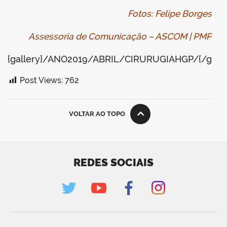
Fotos: Felipe Borges
Assessoria de Comunicação – ASCOM | PMP
{gallery}/ANO2019/ABRIL/CIRURUGIAHGP/{/galle
Post Views:
762
VOLTAR AO TOPO
REDES SOCIAIS