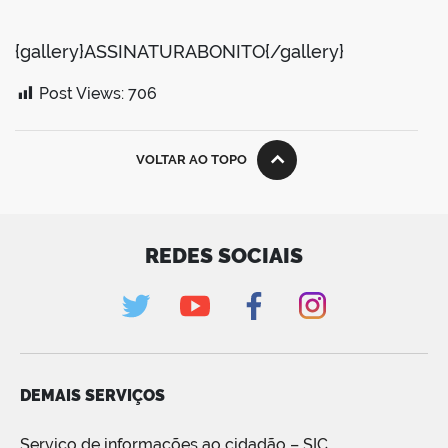
{gallery}ASSINATURABONITO{/gallery}
Post Views:
706
VOLTAR AO TOPO
REDES SOCIAIS
DEMAIS SERVIÇOS
Serviço de informações ao cidadão – SIC