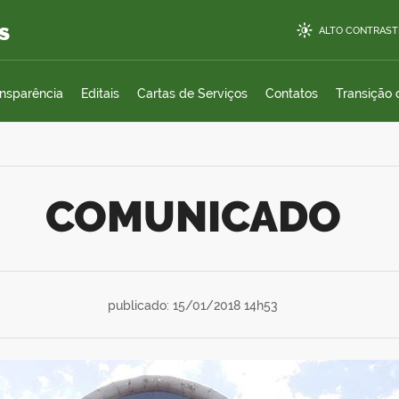
s
ALTO CONTRAST
ansparência
Editais
Cartas de Serviços
Contatos
Transição
COMUNICADO
publicado: 15/01/2018 14h53