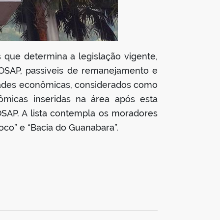
s que determina a legislação vigente,
OSAP, passíveis de remanejamento e
vidades econômicas, considerados como
ômicas inseridas na área após esta
SAP. A lista contempla os moradores
oco” e “Bacia do Guanabara”.