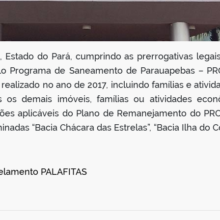
, Estado do Pará, cumprindo as prerrogativas legai
 pelo Programa de Saneamento de Parauapebas – PR
o realizado no ano de 2017, incluindo famílias e ati
s os demais imóveis, famílias ou atividades econ
ções aplicáveis do Plano de Remanejamento do PRO
nadas “Bacia Chácara das Estrelas”, “Bacia Ilha do C
elamento PALAFITAS