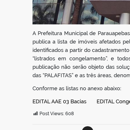
A Prefeitura Municipal de Parauapebas
publica a lista de imóveis afetados
identificados a partir do cadastrament
“listrados em congelamento”, e todo
publicação não serão objeto das solu
das “PALAFITAS” e as três áreas, denomi
Conforme as listas no anexo abaixo:
EDITAL AAE 03 Bacias
EDITAL Cong
Post Views:
608