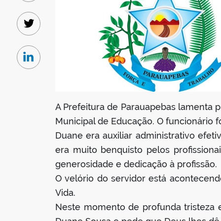
Twitter
Linkedin
A Prefeitura de Parauapebas lamenta p
Municipal de Educação. O funcionário foi
Duane era auxiliar administrativo efe
era muito benquisto pelos profission
generosidade e dedicação à profissão.
O velório do servidor está acontecendo
Vida.
Neste momento de profunda tristeza e 