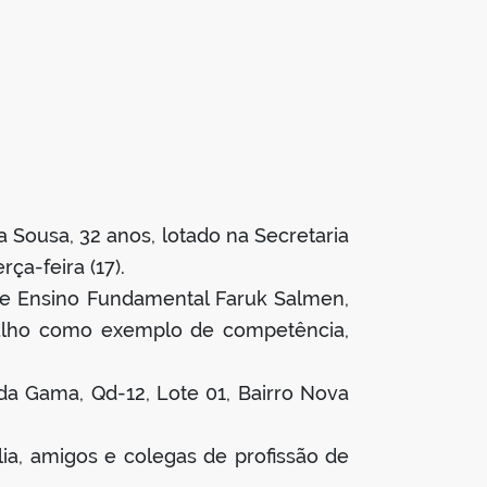
 Sousa, 32 anos, lotado na Secretaria
ça-feira (17).
l de Ensino Fundamental Faruk Salmen,
abalho como exemplo de competência,
 da Gama, Qd-12, Lote 01, Bairro Nova
ia, amigos e colegas de profissão de