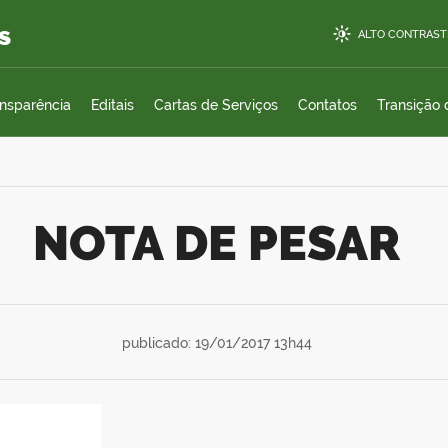
s
ALTO CONTRAST
ansparência
Editais
Cartas de Serviços
Contatos
Transição
NOTA DE PESAR
publicado: 19/01/2017 13h44