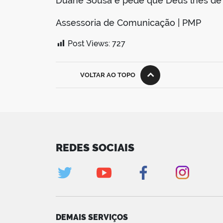
Duane Sousa e pede que Deus lhes dê f
Assessoria de Comunicação | PMP
Post Views:
727
VOLTAR AO TOPO
REDES SOCIAIS
DEMAIS SERVIÇOS