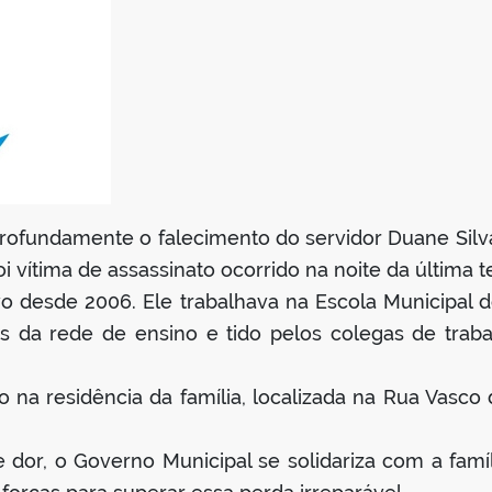
rofundamente o falecimento do servidor Duane Silva
 vítima de assassinato ocorrido na noite da última ter
tivo desde 2006. Ele trabalhava na Escola Municipa
ais da rede de ensino e tido pelos colegas de tr
 na residência da família, localizada na Rua Vasco
dor, o Governo Municipal se solidariza com a famíl