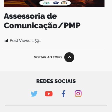
Assessoria de
Comunicação/PMP
Post Views:
1.591
VOLTAR AO TOPO
REDES SOCIAIS