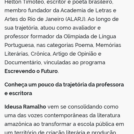
Helton Timóteo, escritor e poeta brasileiro,
membro fundador da Academia de Letras e
Artes do Rio de Janeiro (ALARJ). Ao longo de
sua trajetória, atuou como avaliador e
professor formador da Olimpíada de Língua
Portuguesa, nas categorias Poema, Memórias
Literárias, Crônica, Artigo de Opinião e
Documentário, vinculadas ao programa
Escrevendo o Futuro
.
Conheça um pouco da trajetória da professora
e escritora
Ideusa Ramalho
vem se consolidando como
uma das vozes contemporâneas da literatura
amazônica ao transformar a escola pública em
um território de criação literária e produção