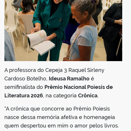
er
din
A professora do Cepeja 3 Raquel Sirleny
Cardoso Botelho,
Ideusa Ramalho
é
semifinalista do
Prêmio Nacional Poiesis de
Literatura 2026
, na categoria
Crônica
.
“A crônica que concorre ao Prêmio Poiesis
nasce dessa memória afetiva e homenageia
quem despertou em mim o amor pelos livros.