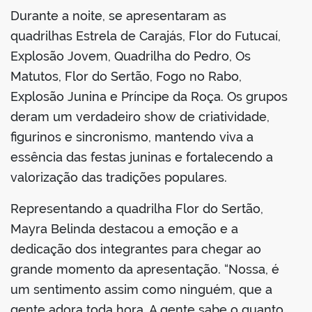
Durante a noite, se apresentaram as
quadrilhas Estrela de Carajás, Flor do Futucaí,
Explosão Jovem, Quadrilha do Pedro, Os
Matutos, Flor do Sertão, Fogo no Rabo,
Explosão Junina e Príncipe da Roça. Os grupos
deram um verdadeiro show de criatividade,
figurinos e sincronismo, mantendo viva a
essência das festas juninas e fortalecendo a
valorização das tradições populares.
Representando a quadrilha Flor do Sertão,
Mayra Belinda destacou a emoção e a
dedicação dos integrantes para chegar ao
grande momento da apresentação. “Nossa, é
um sentimento assim como ninguém, que a
gente adora toda hora. A gente sabe o quanto