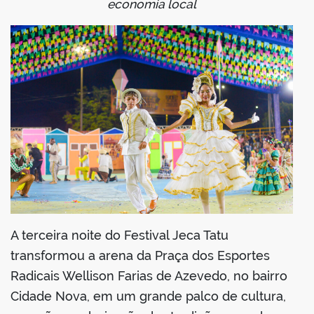
economia local
din
A terceira noite do Festival Jeca Tatu
transformou a arena da Praça dos Esportes
Radicais Wellison Farias de Azevedo, no bairro
Cidade Nova, em um grande palco de cultura,