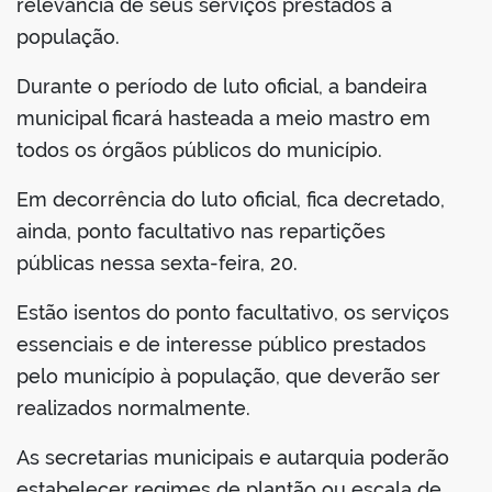
relevância de seus serviços prestados à
din
população.
Durante o período de luto oficial, a bandeira
municipal ficará hasteada a meio mastro em
todos os órgãos públicos do município.
Em decorrência do luto oficial, fica decretado,
ainda, ponto facultativo nas repartições
públicas nessa sexta-feira, 20.
Estão isentos do ponto facultativo, os serviços
essenciais e de interesse público prestados
pelo município à população, que deverão ser
realizados normalmente.
As secretarias municipais e autarquia poderão
estabelecer regimes de plantão ou escala de