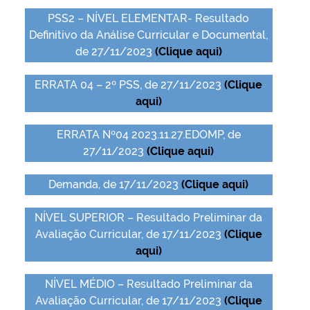
PSS2 – NÍVEL ELEMENTAR- Resultado
Definitivo da Análise Curricular e Documental,
de 27/11/2023
(Clique aqui)
ERRATA 04 – 2º PSS, de 27/11/2023
(Clique
aqui)
ERRATA Nº04 2023.11.27.EDOMP, de
27/11/2023
(Clique aqui)
Demanda, de 17/11/2023
(Clique aqui)
NÍVEL SUPERIOR – Resultado Preliminar da
Avaliação Curricular, de 17/11/2023
(Clique
aqui)
NÍVEL MÉDIO – Resultado Preliminar da
Avaliação Curricular, de 17/11/2023
(Clique