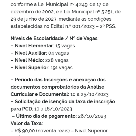
conforme a Lei Municipal nº 4.249, de 17 de
dezembro de 2002, e a Lei Municipal nº 5.251, de
29 de junho de 2023, mediante as condições
estabelecidas no Edital n.º 001/2023 – 2º PSS.
Níveis de Escolaridade / Nº de Vagas:
– Nível Elementar:
15 vagas
– Nível Auxiliar:
04 vagas
– Nível Médio:
228 vagas
– Nível Superior:
191 vagas
– Período das Inscrições e anexação dos
documentos comprobatórios da Análise
Curricular e Documental:
10 a 25/10/2023
– Solicitação de isenção da taxa de inscrição
para PCD:
10 a 16/10/2023
– Último dia de pagamento:
26/10/2023
Valor da Taxa:
– R$ 90,00 (noventa reais) – Nível Superior