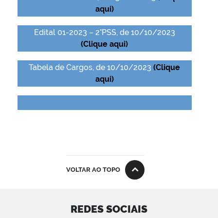
aqui)
Edital 01-2023 – 2°PSS, de 10/10/2023
(Clique aqui)
Tabela de Cargos, de 10/10/2023
(Clique
aqui)
VOLTAR AO TOPO
REDES SOCIAIS